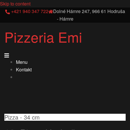
Skip to content
+421 940 347 722
Dolné Hámre 247, 966 61 Hodruša
- Hámre
Pizzeria Emi
Menu
Kontakt
Pizza - 34 cm